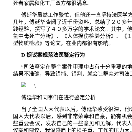
死者家属和化工厂双方都很满意。
傅延华虽然工作繁忙，但他还一直坚持法医学
几年，傅延华查阅了近千份资料，总结了２０多
践经验，撰写了４０多万字的学术论文。其中，
氢中毒死亡分析》、《人体损伤检验分析》、《
型物质检验》等论文，在业内都很有影响。
D 提议案规范法医鉴定行为
“司法鉴定在整个案件审理中占有十分重要的
结果不准确，导致错捕、错判，就会让群众对司法
傅延华和同事们在进行鉴定分析
当了全国人大代表以后，傅延华感受很深，他
国人大代表以后，感到非常荣幸和自豪，能有机
些重要会议，发表自己的一些意见和见解，代表
议案和建议，我深感肩上的担子重，工作的压力大