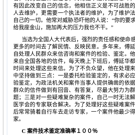
有因此改变自己的信念，他相信正义是不可战胜
人去维护，更需要一个执法者的维护，为了维护
自己的一切。他常对威胁恐吓他的人说：“你的要
给我座金山，施加再大的压力我也不干。”
当选为全国人大代表后，强烈的责任感和使命
更多的时间去了解民情、反映民意。多年来，傅
自处理人民群众来信咨询和案件的检验、鉴定。
来自全国各地的信件，每天晚上下班后，傅延华
时间来处理这些来信。为了不负众望，他在处理
中坚持做到三点：一是委托检验鉴定的，有求必
验鉴定，为政法机关和案件当事人提供确凿的依
群众的信件做到有回音、有答复，尽最大努力为
题；三是对一些疑难复杂的案件，自己一时无法
医学会的专家联合解决。为了处理好这些疑难案
后常常骑着自行车去走访专家，一个案件他最少
家。
C 案件技术鉴定准确率１００％