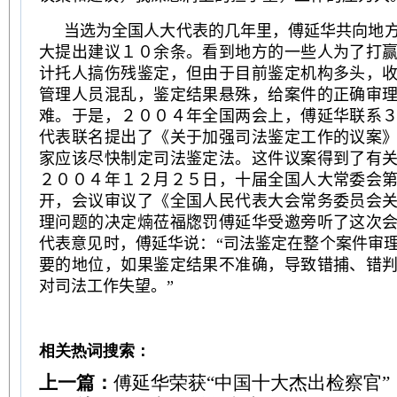
当选为全国人大代表的几年里，傅延华共向地
大提出建议１０余条。看到地方的一些人为了打
计托人搞伤残鉴定，但由于目前鉴定机构多头，
管理人员混乱，鉴定结果悬殊，给案件的正确审
难。于是，２００４年全国两会上，傅延华联系
代表联名提出了《关于加强司法鉴定工作的议案
家应该尽快制定司法鉴定法。这件议案得到了有
２００４年１２月２５日，十届全国人大常委会
开，会议审议了《全国人民代表大会常务委员会
理问题的决定煵莅福牎罚傅延华受邀旁听了这次
代表意见时，傅延华说：“司法鉴定在整个案件审
要的地位，如果鉴定结果不准确，导致错捕、错
对司法工作失望。”
相关热词搜索：
上一篇：
傅延华荣获“中国十大杰出检察官”