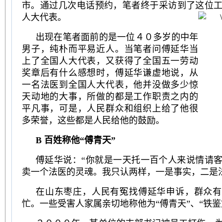
市。通过几次电话预约，笔者终于采访到了这位
人大代表。
出现在笔者面前的是一位４０多岁的中年
男子，纯朴而平易近人。当笔者问傅延华当
上了全国人大代表，又获得了全国五一劳动
奖章后有什么感想时，傅延华谦虚地说，从
一名法医到全国人大代表，他并没做多少惊
天动地的大事，所做的都是工作职责之内的
平凡事，可是，人民群众和组织上给了他很
多荣誉，这些都是人民给他的鼓励。
B 百姓称他“傅青天”
傅延华说：“你就是一天托一百个人来说情请
卖一个法医的灵魂。我只认两样，一是事实，二是
在山东枣庄，人民有冤找傅延华申诉，群众有
忙。一些受害人家属亲切地称他为“傅青天”、“铁鉴