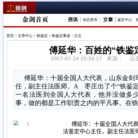
动态资讯
鉴定中心
首页
>
文章中心
>
铁鉴定
>
铁鉴定事迹
> 正文
傅延华：百姓的“铁鉴
2007-07-24 15:34:17 来源： 
傅延华：十届全国人大代表，山东金剑
任，副主任法医师。A 枣庄出了个“铁鉴定
一名法医到全国人大代表，他并没做多
事，做的都是工作职责之内的平凡事。在铁道
傅延华：十届全国人大代
法鉴定中心主任，副主任法医