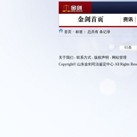
首页
>
标签：
总共有 条记录
61条
关于我们
-
联系方式
-
版权声明
-
网站管理
Copyright© 山东金剑司法鉴定中心 All Rights R